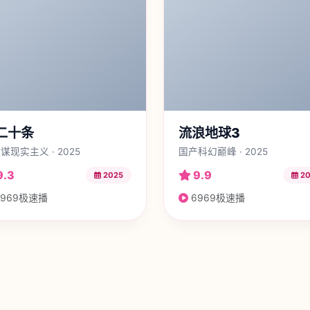
二十条
流浪地球3
谋现实主义 · 2025
国产科幻巅峰 · 2025
9.3
9.9
2025
20
969极速播
6969极速播