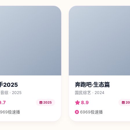
手2025
奔跑吧·生态篇
音综 · 2025
国民综艺 · 2024
9.7
8.9
2025
20
969极速播
6969极速播