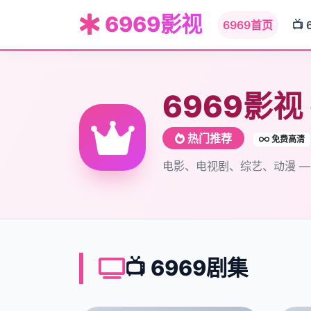
6969影视
6969首页
📺 
6969影视
热门推荐
免费高清
电影、电视剧、综艺、动漫 
📺 6969剧集