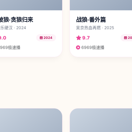
破狼·贪狼归来
战狼·番外篇
乐硬汉 · 2024
吴京热血再燃 · 2025
9.0
9.7
2024
20
969极速播
6969极速播