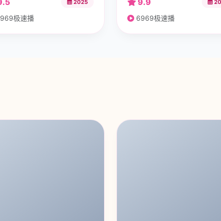
9.5
9.9
2025
20
969极速播
6969极速播