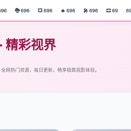
696
🐉 696
💥 696
🔥 696
🎤 696
🎞️ 69
6
 · 精彩视界
— 全网热门资源，每日更新，畅享极致观影体验。