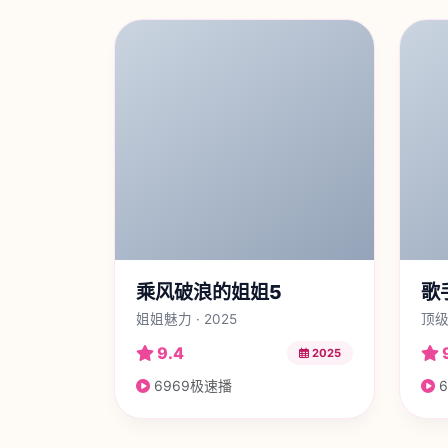
乘风破浪的姐姐5
歌
姐姐魅力 · 2025
顶级
9.4
2025
6969极速播
6