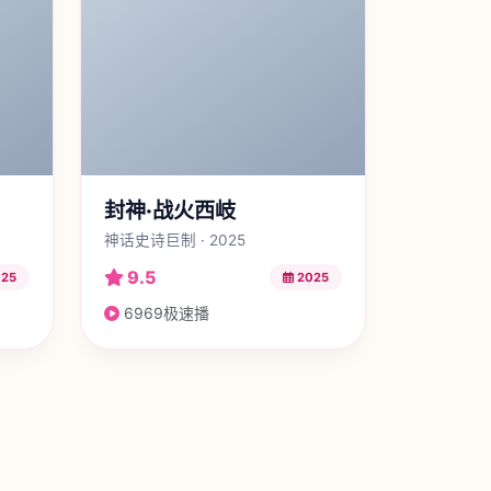
封神·战火西岐
神话史诗巨制 · 2025
9.5
25
2025
6969极速播