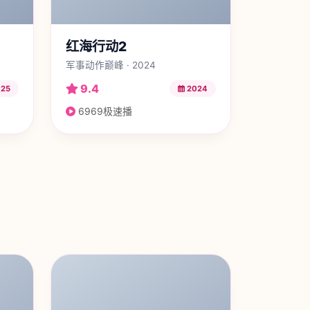
红海行动2
军事动作巅峰 · 2024
9.4
25
2024
6969极速播