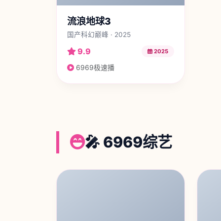
流浪地球3
国产科幻巅峰 · 2025
9.9
2025
6969极速播
🎤 6969综艺