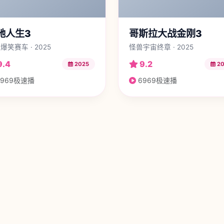
驰人生3
哥斯拉大战金刚3
爆笑赛车 · 2025
怪兽宇宙终章 · 2025
9.4
9.2
2025
20
969极速播
6969极速播