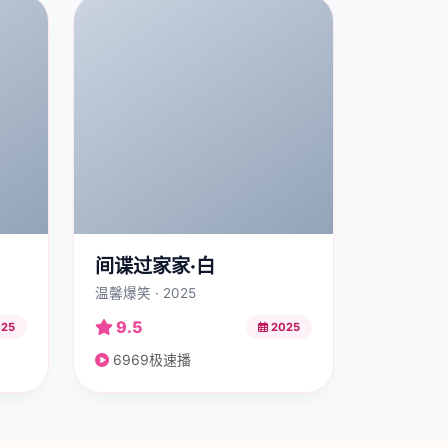
间谍过家家·白
温馨爆笑 · 2025
9.5
25
2025
6969极速播