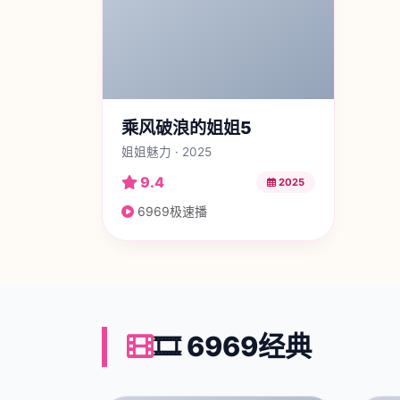
乘风破浪的姐姐5
姐姐魅力 · 2025
9.4
2025
6969极速播
🎞️ 6969经典