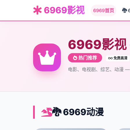
6969影视
6969首页
🐉 
6969影视
热门推荐
免费高清
电影、电视剧、综艺、动漫 
🐉 6969动漫