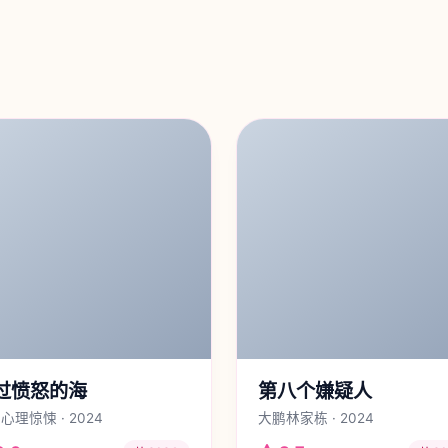
过愤怒的海
第八个嫌疑人
心理惊悚 · 2024
大鹏林家栋 · 2024