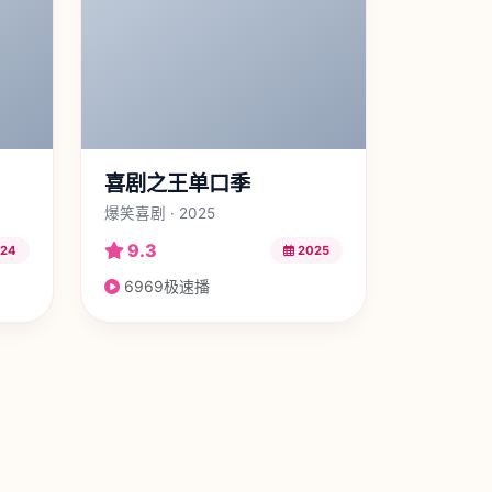
喜剧之王单口季
爆笑喜剧 · 2025
9.3
24
2025
6969极速播