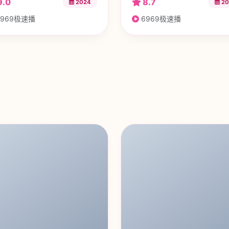
9.0
8.7
2024
20
969极速播
6969极速播