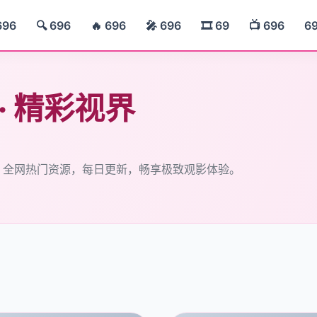
696
🔍 696
🔥 696
🎤 696
🎞️ 69
📺 696
6
 · 精彩视界
— 全网热门资源，每日更新，畅享极致观影体验。