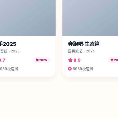
手2025
奔跑吧·生态篇
音综 · 2025
国民综艺 · 2024
9.7
8.9
2025
20
969极速播
6969极速播