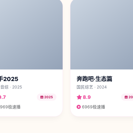
手2025
奔跑吧·生态篇
音综 · 2025
国民综艺 · 2024
9.7
8.9
2025
20
969极速播
6969极速播