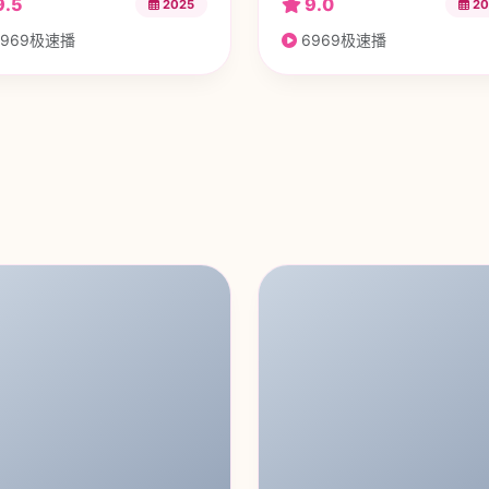
9.5
9.0
2025
20
969极速播
6969极速播