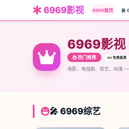
6969影视
6969首页
🎤 
6969影视
热门推荐
免费高清
电影、电视剧、综艺、动漫 
🎤 6969综艺