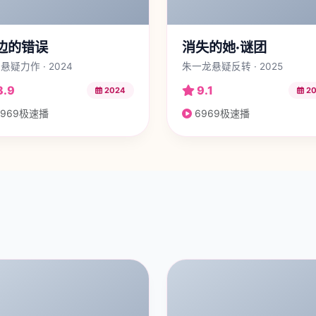
边的错误
消失的她·谜团
悬疑力作 · 2024
朱一龙悬疑反转 · 2025
8.9
9.1
2024
20
969极速播
6969极速播