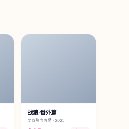
战狼·番外篇
吴京热血再燃 · 2025