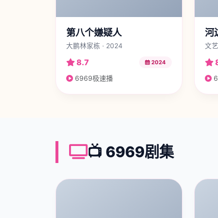
第八个嫌疑人
河
大鹏林家栋 · 2024
文艺
8.7
2024
6969极速播
6
📺 6969剧集