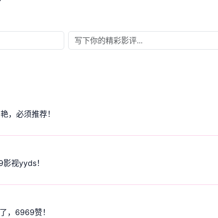
惊艳，必须推荐！
影视yyds！
，6969赞！