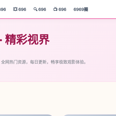
696
💥 696
🔍 696
📺 696
6969圈
 · 精彩视界
— 全网热门资源，每日更新，畅享极致观影体验。