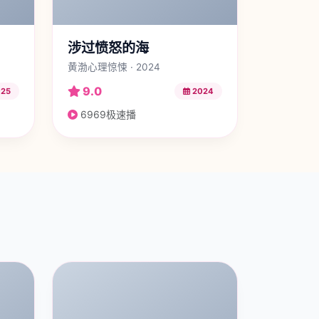
涉过愤怒的海
黄渤心理惊悚 · 2024
9.0
25
2024
6969极速播