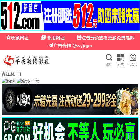
6969影视
6969影视 · 精彩视界
热门推荐
免费高清
电影、电视剧、综艺、动漫 — 全网热门资源，每日更新，
畅享极致观影体验。