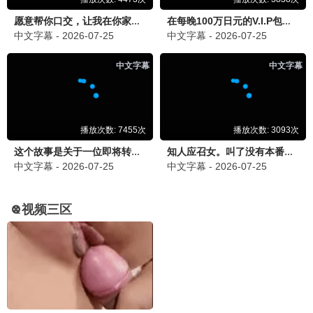
发布影评
6969影迷
8分钟前
6
6969影视太棒了！流浪地球3画质惊艳，必
须推荐！
追剧达人
昨晚 22:30
追
庆余年第三季看得我热血沸腾，6969影视
yyds！
动漫爱好者
昨天 19:15
动
鬼灭之刃无限城决战篇在这里看太爽了，
6969赞！