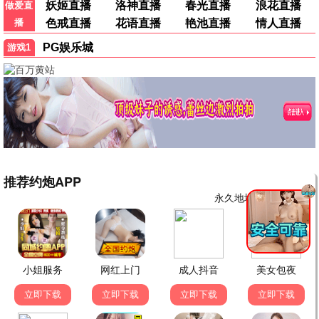
9.1
2025
6969极速播
第八个嫌疑人
大鹏林家栋 · 2024