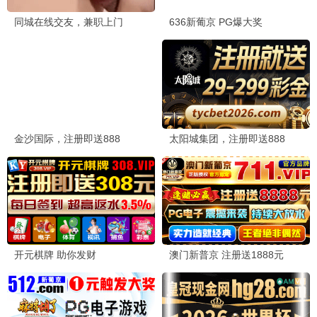
热辣滚烫
贾玲励志传奇 · 2025
9.6
2025
6969极速播